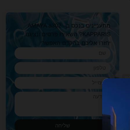
מתעניינים בנכס בAMAYA a302 –
KAPPARIS? השאירו פרטים ונציגנו
יחזרו אליכם בהקדם האפשרי
שליחה