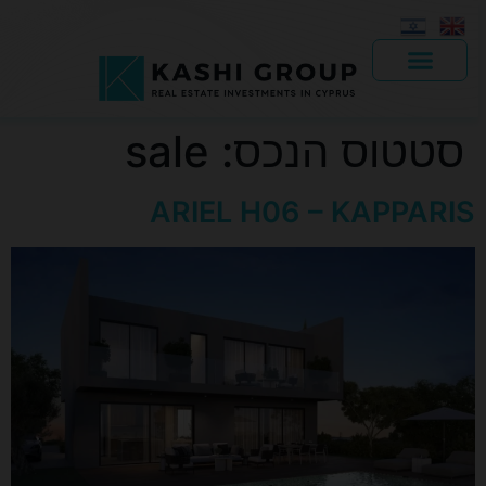
לתוכן
יד 2
סטטוס הנכס:
sale
ARIEL H06 – KAPPARIS