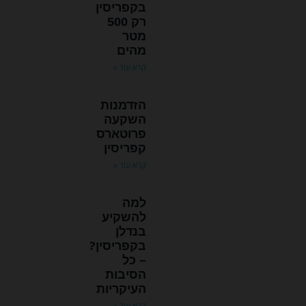
בקפריסין
נוסף
רק 500
מטר
מהים
קרא עוד »
הזדמנות
השקעה
פרוטארס
קפריסין
קרא עוד »
למה
להשקיע
בנדלן
בקפריסין?
– כל
הסיבות
העיקריות
קרא עוד »