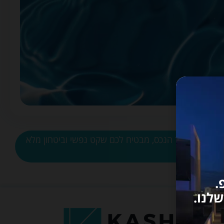
* בחברת קאשי גרופ, אנו מחויבים לליווי אישי ומקצועי לאורך כל תהליך הרכישה, השירות המקיף שלנו ניתן בעמלה שקופה של 3% מערך הנכס, מבטיח לכם שקט נפשי וביטחון מלא
.
לנו.