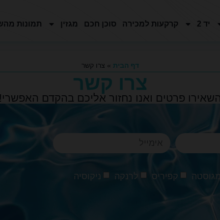
יד 2
קרקעות למכירה
סוכן חכם
מגזין
תמונות מהש
דף הבית
»
צרו קשר
צרו קשר
שאירו פרטים ואנו נחזור אליכם בהקדם האפשרי!
גוסטה
קפיריס
לרנקה
ניקוסיה