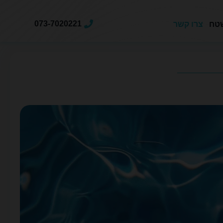
073-7020221
טח
צרו קשר