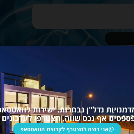
בהשקעה שלכם.
דמנויות נדל"ן נבחרות. ישירות לוואטסאפ
ספסים אף נכס שווה. הצטרפו לעדכונים ש
ין
אני רוצה להצטרף לקבוצת הוואטסאפ
פים הכי טובים בקפריסין: