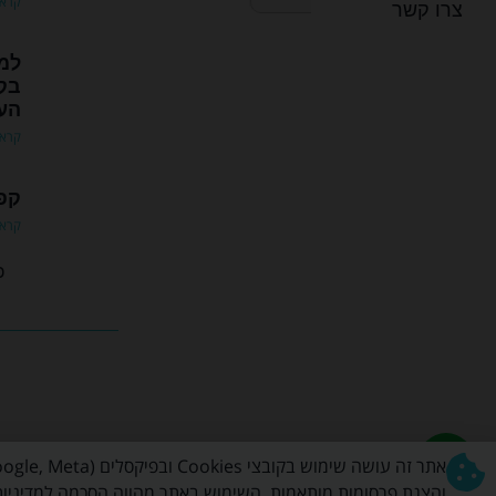
קרא 
צרו קשר
למ
בקפ
העי
קרא 
קפר
קרא 
כל
והצגת פרסומות מותאמות. השימוש באתר מהווה הסכמה למדיניות הפרטיו