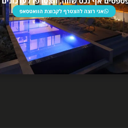
ספסים אף נכס שווה. הצטרפו לעדכונים ש
אני רוצה להצטרף לקבוצת הוואטסאפ