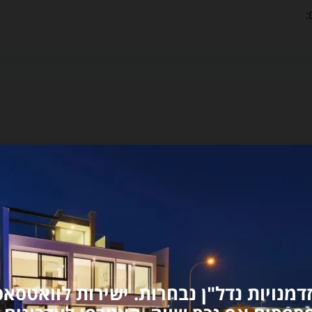
:
דמנויות נדל"ן נבחרות. ישירות לוואטסאפ