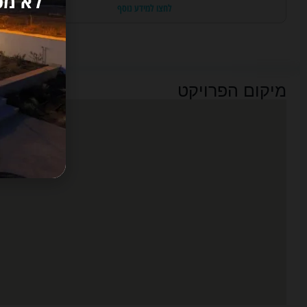
לא מפ
לחצו למידע נוסף
מיקום הפרויקט