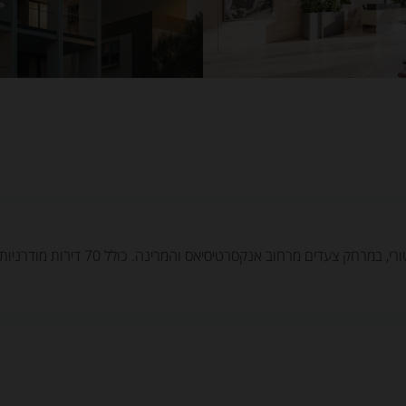
THE SELECTION הוא פרויקט מגורים יוק