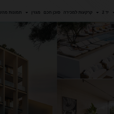
יד 2
קרקעות למכירה
סוכן חכם
מגזין
תמונות מהש