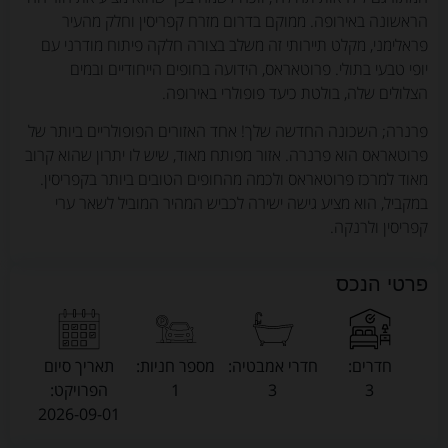
הראשונה באירופה. ממוקם בדרום מזרח קפריסין וחלק מהעיר
פראלימני, מקלט תיירותי זה משלב בצורה חלקה פיתוח מודרני עם
יופי טבעי בתולי. פרוטאראס, הידועה בחופים הייחודיים ובמים
הצלולים שלה, בולטת כיעד פופולרי באירופה.
פרנרה; השכונה החדשה שלך! אחד האזורים הפופולריים ביותר של
פרוטאראס הוא פרנרה. אזור מפותח מאוד, שיש לו יתרון שהוא קרוב
מאוד למרכז פרוטאראס ולכמה מהחופים הטובים ביותר בקפריסין.
במקביל, הוא מציע גישה ישירה לכביש המהיר המוביל לשאר ערי
קפריסין ולרנקה.
פרטי הנכס
חדרים:
חדרי אמבטיה:
מספר חניות:
תאריך סיום
3
3
1
הפרויקט:
2026-09-01