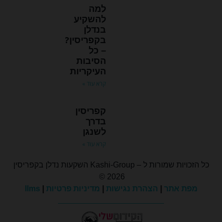
למה
להשקיע
בנדלן
בקפריסין?
– כל
הסיבות
העיקריות
קרא עוד »
קפריסין
בדרך
לשנגן
קרא עוד »
כל הזכויות שמורות ל – Kashi-Group השקעות נדלן בקפריסין
2026 ©
מפת אתר
|
הצהרת נגישות
|
מדיניות פרטיות
|
llms