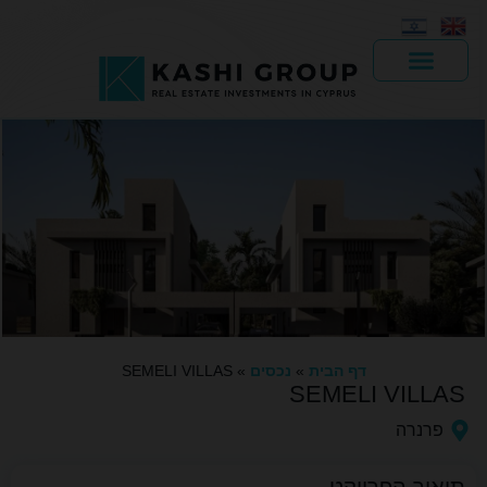
יד 2
דף הבית
»
נכסים
»
SEMELI VILLAS
SEMELI VILLAS
פרנרה