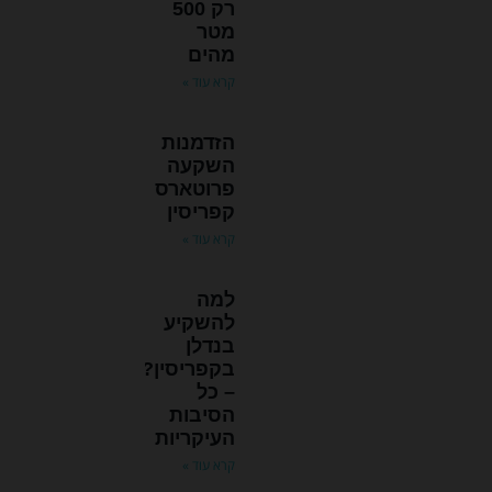
רק 500
מטר
מהים
קרא עוד »
הזדמנות
השקעה
פרוטארס
קפריסין
קרא עוד »
למה
להשקיע
בנדלן
בקפריסין?
– כל
הסיבות
העיקריות
קרא עוד »