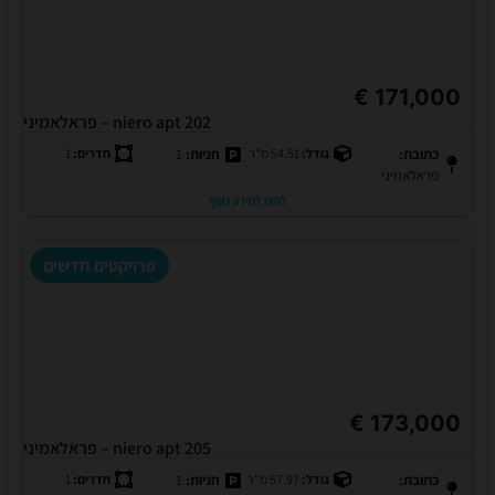
171,000 €
niero apt 202 – פראלאמיני
כתובת:
גודל:
54.51 מ"ר
חניות:
1
חדרים:
1
פראלאמיני
לחצו למידע נוסף
פרויקטים חדשים
173,000 €
niero apt 205 – פראלאמיני
כתובת:
גודל:
57.97 מ"ר
חניות:
1
חדרים:
1