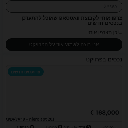
צרפו אותי לקבוצת וואטסאפ שאוכל להתעדכן
בנכסים חדשים
כן תצרפו אותי
אני רוצה לשמוע עוד על הפרויקט
נכסים בפרויקט
פרויקטים חדשים
168,000 €
niero apt 201 – פראלאמיני
כתובת:
גודל:
55.67 מ"ר
חניות:
1
חדרים:
1