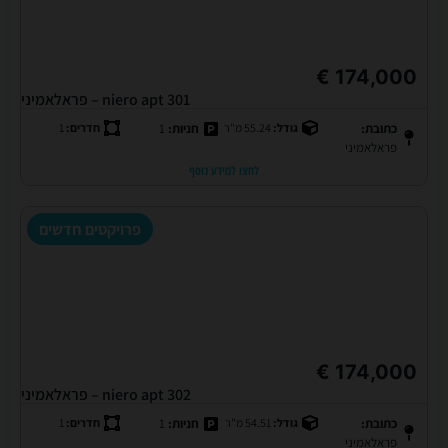
174,000 €
niero apt 301 – פראלאמיני
כתובת:
גודל:
55.24 מ"ר
חניות:
1
חדרים:
1
פראלאמיני
לחצו למידע נוסף
פרויקטים חדשים
174,000 €
niero apt 302 – פראלאמיני
כתובת:
גודל:
54.51 מ"ר
חניות:
1
חדרים:
1
פראלאמיני