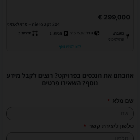
299,000 €
niero apt 204 – פראלאמיני
כתובת:
גודל:
75.82 מ"ר
חניות:
1
חדרים:
2
פראלאמיני
לחצו למידע נוסף
אהבתם את הנכסים בפרויקט? רוצים לקבל מידע
נוסף? השאירו פרטים
שם מלא
טלפון ליצירת קשר