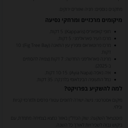
מתקנים נוספים: חניה ואזורים ירוקים.
מיקומים מרכזיים ומרחקי נסיעה
חופי קאפאריס (Kapparis): 5 דקות.
מרכז העיר פאראלימני: 5 דקות.
מרכז פרוטאראס ומפרץ עץ התאנה (Fig Tree Bay): 10
דקות.
מרינה פאראלימני החדשה: 7 דקות (צפויה להסתיים
ב-2025).
איה נאפה (Ayia Napa): 10-15 דקות.
נמל התעופה הבינלאומי בלרנקה: 35 דקות.
למה להשקיע בפרויקט?
מיקום אסטרטגי: גישה ישירה לחופים עטורי פרסים ולמרכזי קניות
ובילוי.
פוטנציאל השקעה: שוק הנדל"ן באזור נמצא בצמיחה מתמדת, עם
ביקוש גבוה לשכירויות לאורך כל השנה.