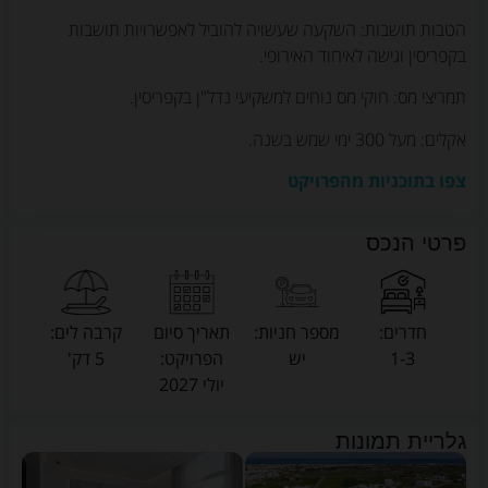
הטבות תושבות: השקעה שעשויה להוביל לאפשרויות תושבות
בקפריסין וגישה לאיחוד האירופי.
תמריצי מס: חוקי מס נוחים למשקיעי נדל"ן בקפריסין.
אקלים: מעל 300 ימי שמש בשנה.
צפו בתוכניות מהפרויקט
פרטי הנכס
חדרים:
מספר חניות:
תאריך סיום
קרבה לים:
1-3
יש
הפרויקט:
5 דק'
יולי 2027
גלריית תמונות