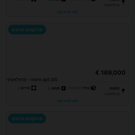
פראלאמיני
לחצו למידע נוסף
פרויקטים חדשים
169,000 €
niero apt 105 – פראלאמיני
כתובת:
גודל:
57.97 מ"ר
חניות:
1
חדרים:
1
פראלאמיני
לחצו למידע נוסף
פרויקטים חדשים