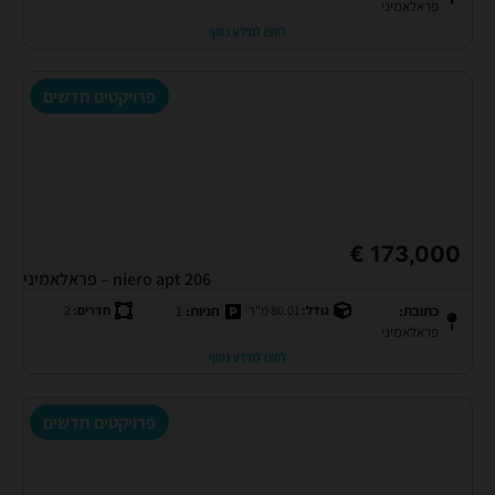
פראלאמיני
לחצו למידע נוסף
פרויקטים חדשים
173,000 €
niero apt 206 – פראלאמיני
כתובת:
גודל:
80.01 מ"ר
חניות:
1
חדרים:
2
פראלאמיני
לחצו למידע נוסף
פרויקטים חדשים