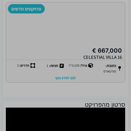
פרויקטים חדשים
667,000 €
CELESTIAL VILLA 16
כתובת:
גודל:
139 מ"ר
חניות:
1
חדרים:
3
פורטארס
לחצו למידע נוסף
סרטון מהפרויקט