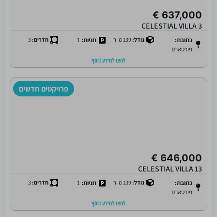
637,000 €
CELESTIAL VILLA 3
כתובת:
גודל:
139 מ"ר
חניות:
1
חדרים:
3
פורטארס
לחצו למידע נוסף
פרויקטים חדשים
646,000 €
CELESTIAL VILLA 13
כתובת:
גודל:
139 מ"ר
חניות:
1
חדרים:
3
פורטארס
לחצו למידע נוסף