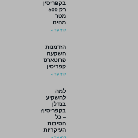
לחצו למידע
בקפריסין
נוסף
נוסף
רק 500
מטר
מהים
קרא עוד »
הזדמנות
השקעה
פרוטארס
קפריסין
קרא עוד »
למה
להשקיע
בנדלן
בקפריסין?
– כל
הסיבות
העיקריות
קרא עוד »