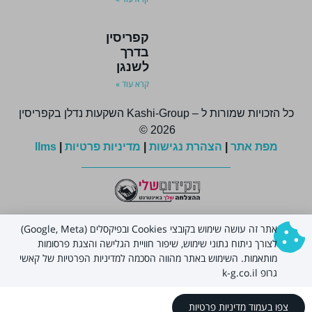
קפריסין
בדרך
לשנגן
קרא עוד »
כל הזכויות שמורות ל – Kashi-Group השקעות נדלן בקפריסין
2026 ©
מפת אתר
|
הצהרת נגישות
|
מדיניות פרטיות
|
llms
אתר זה עושה שימוש בקובצי Cookies ובפיקסלים (Google, Meta)
לצורך ניתוח נתוני שימוש, שיפור חוויית הגלישה והצגת פרסומות
מותאמות. השימוש באתר מהווה הסכמה למדיניות הפרטיות של קאשי
גרופ k-g.co.il
קהילת המשקיעים
צפו בעמוד מדיניות פרטיות