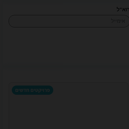
וא"ל
פרויקטים חדשים