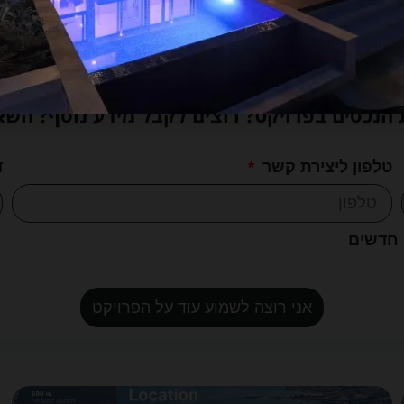
לחצו למידע נוסף
נכסים בפרויקט? רוצים לקבל מידע נוסף? השא
טלפון ליצירת קשר
ד
 חדשים
אני רוצה לשמוע עוד על הפרויקט