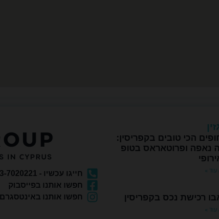
ין
פים הכי טובים בקפריסין:
ה נאפה ופרוטאראס בטופ
יד 2
יד 2
רופי
עוד »
חייגו עכשיו - 073-7020221
חפשו אותנו בפייסבוק
ו רכישת נכס בקפריסין
חפשו אותנו באינטסגרם
עוד »