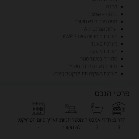
בריכה
מרתף – אופציה
חניה פרטית לא מקורה
יעילות אנרגטית A
מערכת פוטו-וולטאית 3 KWP
מערכת סאונד
מערכת אזעקה
טלוויזיה במעגל סגור
נקודת טעינה לרכב חשמלי
מערכת השקיה תת-קרקעית (גינה)
פרטי הנכס
חדרים:
חדרי אמבטיה:
מספר חניות:
תאריך סיום הפרויקט:
3
3
לא מקורה
-