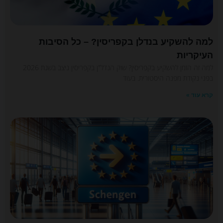
למה להשקיע בנדלן בקפריסין? – כל הסיבות
העיקריות
למה זה הזמן להשקיע בקפריסין? שוק הנדל"ן בקפריסין ניצב בשנת 2026
בפני נקודת מפנה היסטורית. בעוד
קרא עוד »