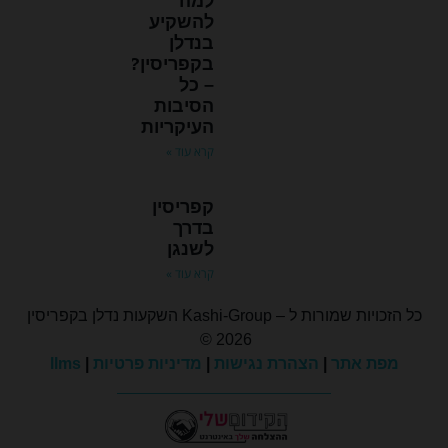
למה
להשקיע
בנדלן
בקפריסין?
– כל
הסיבות
העיקריות
קרא עוד »
קפריסין
בדרך
לשנגן
קרא עוד »
כל הזכויות שמורות ל – Kashi-Group השקעות נדלן בקפריסין
2026 ©
מפת אתר
|
הצהרת נגישות
|
מדיניות פרטיות
|
llms