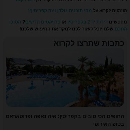
מוזמנים לקרוא על
מהי תוכנית גולדן ויזה קפריסין?
מחפשים
דירות יד 2 בקפריסין
או
פרויקטים חדשים
?
הסוכן
החכם
שלנו יוכל לעזור לכם למקד את החיפוש שלכם!
כתבות שתרצו לקרוא
החופים הכי טובים בקפריסין: איה נאפה ופרוטאראס
בטופ האירופי