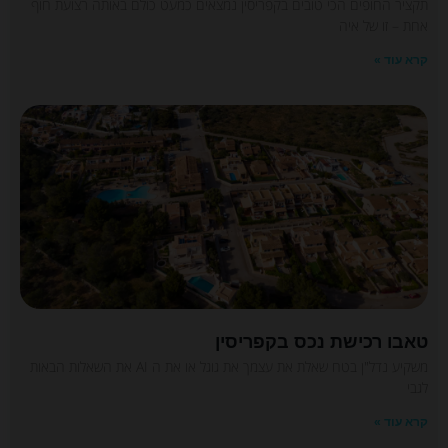
תקציר החופים הכי טובים בקפריסין נמצאים כמעט כולם באותה רצועת חוף
אחת – זו של איה
קרא עוד »
טאבו רכישת נכס בקפריסין
משקיע נדל"ן בטח שאלת את עצמך את גוגל או את ה AI את השאלות הבאות
לגבי
קרא עוד »