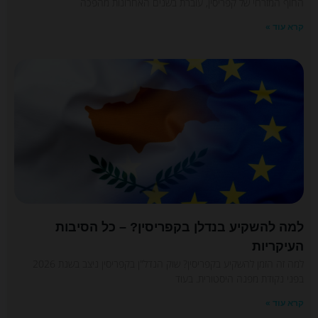
החוף המזרחי של קפריסין, עוברת בשנים האחרונות מהפכה
קרא עוד »
למה להשקיע בנדלן בקפריסין? – כל הסיבות
העיקריות
למה זה הזמן להשקיע בקפריסין? שוק הנדל"ן בקפריסין ניצב בשנת 2026
בפני נקודת מפנה היסטורית. בעוד
קרא עוד »