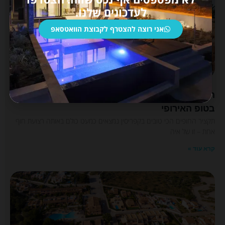
לעדכונים שלנו.
אני רוצה להצטרף לקבוצת הוואטסאפ
החופים הכי טובים בקפריסין: איה נאפה ופרוטאראס
בטופ האירופי
תקציר החופים הכי טובים בקפריסין נמצאים כמעט כולם באותה רצועת חוף
אחת – זו של איה
קרא עוד »