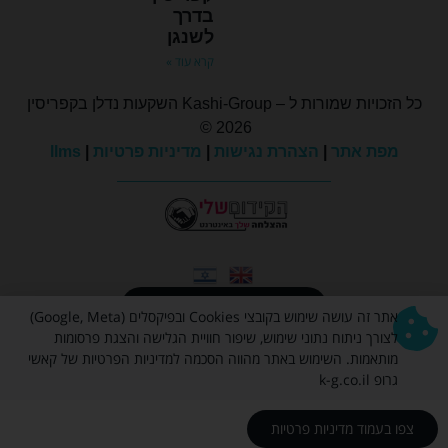
בדרך
לשנגן
קרא עוד »
כל הזכויות שמורות ל – Kashi-Group השקעות נדלן בקפריסין
2026 ©
מפת אתר
|
הצהרת נגישות
|
מדיניות פרטיות
|
llms
קהילת המשקיעים
אתר זה עושה שימוש בקובצי Cookies ובפיקסלים (Google, Meta)
לצורך ניתוח נתוני שימוש, שיפור חוויית הגלישה והצגת פרסומות
מותאמות. השימוש באתר מהווה הסכמה למדיניות הפרטיות של קאשי
גרופ k-g.co.il
צפו בעמוד מדיניות פרטיות