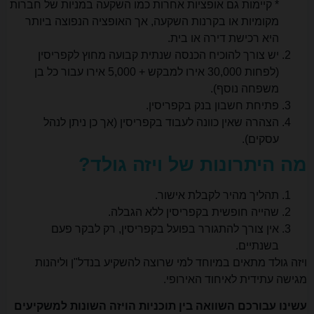
* קיימות גם אופציות אחרות כמו השקעה במניות של חברות
מקומיות או בקרנות השקעה, אך האופציה הנפוצה ביותר
היא רכישת דירה או בית.
יש צורך להוכיח הכנסה שנתית קבועה מחוץ לקפריסין
(לפחות 30,000 אירו למבקש + 5,000 אירו עבור כל בן
משפחה נוסף).
פתיחת חשבון בנק בקפריסין.
הצהרה שאין כוונה לעבוד בקפריסין (אך כן ניתן לנהל
עסקים).
מה היתרונות של ויזה גולד?
תהליך מהיר לקבלת אישור.
שהייה חופשית בקפריסין ללא הגבלה.
אין צורך להתגורר בפועל בקפריסין, רק לבקר פעם
בשנתיים.
ויזה גולד מתאים במיוחד למי שרוצה להשקיע בנדל"ן וליהנות
מגישה עתידית לאיחוד האירופי.
עשינו עבורכם השוואה בין תוכניות הויזה השונות למשקיעים