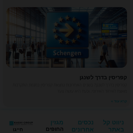
קפריסין בדרך לשנגן
קפריסין בדרך לשנגן? בשנים האחרונות נמצאת קפריסין במגמת התקרבות
מואצת לאיחוד האירופי, וכעת היא עושה צעד
קרא עוד »
ניווט קל
נכסים
מגזין
באתר
אחרונים
החופים
חייגו