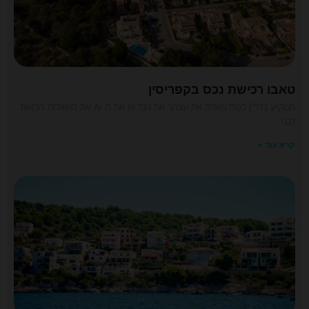
טאבו רכישת נכס בקפריסין
משקיע נדל"ן בטח שאלת את עצמך את גוגל או את ה AI את השאלות הבאות
לגבי
קרא עוד »