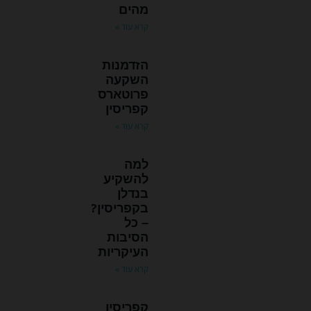
מהים
קרא עוד »
הזדמנות
השקעה
פרוטארס
קפריסין
קרא עוד »
למה
להשקיע
בנדלן
בקפריסין?
– כל
הסיבות
העיקריות
קרא עוד »
קפריסין