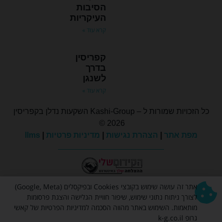
הסיבות
העיקריות
קרא עוד »
קפריסין
בדרך
לשנגן
קרא עוד »
כל הזכויות שמורות ל – Kashi-Group השקעות נדלן בקפריסין
2026 ©
מפת אתר
|
הצהרת נגישות
|
מדיניות פרטיות
|
llms
אתר זה עושה שימוש בקובצי Cookies ובפיקסלים (Google, Meta)
לצורך ניתוח נתוני שימוש, שיפור חוויית הגלישה והצגת פרסומות
מותאמות. השימוש באתר מהווה הסכמה למדיניות הפרטיות של קאשי
קהילת המשקיעים
גרופ k-g.co.il